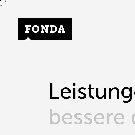
Fonda Logo
Leistun
bessere 