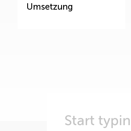
Umsetzung
Are you looking
Suche