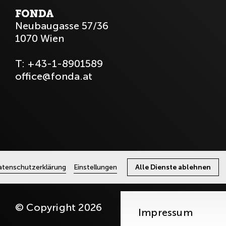
Neubaugasse 57/36
1070 Wien
T:
+43-1-8901589
office@fonda.at
tenschutzerklärung
Einstellungen
Alle Dienste ablehnen
© Copyright 2026
Impressum