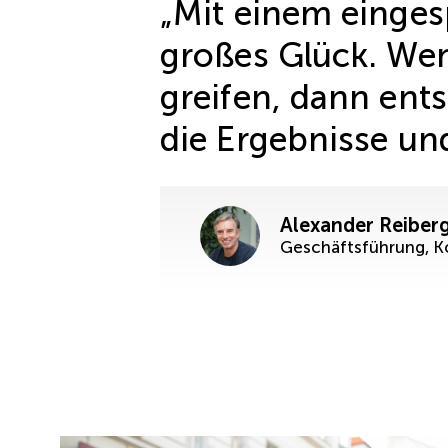
„Mit einem eingesp
großes Glück. W
greifen, dann ent
die Ergebnisse und
Alexander Reiberg
Geschäftsführung, K