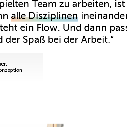
ielten Team zu arbeiten, ist
enn
alle Disziplinen
ineinande
steht ein Flow. Und dann pas
 der Spaß bei der Arbeit.“
er.
onzeption