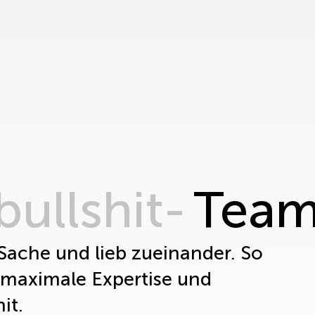
ullshit-
Team
 Sache und lieb zueinander. So
 maximale Expertise und
it.