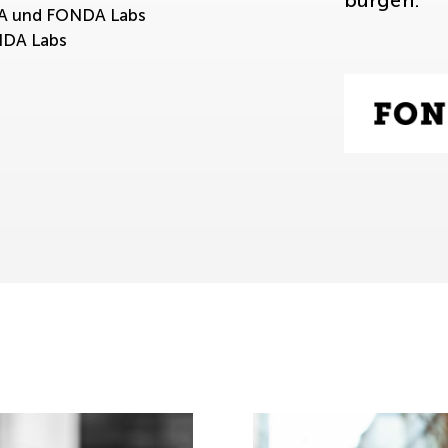
bürgen.
DA und FONDA Labs
NDA Labs