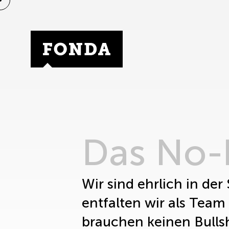
Fonda Logo
Das No-b
Wir sind ehrlich in der
entfalten wir als Team
brauchen keinen Bullsh