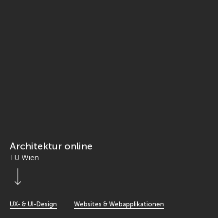
Architektur online
TU Wien
Scroll Down
UX- & UI-Design
Websites & Webapplikationen