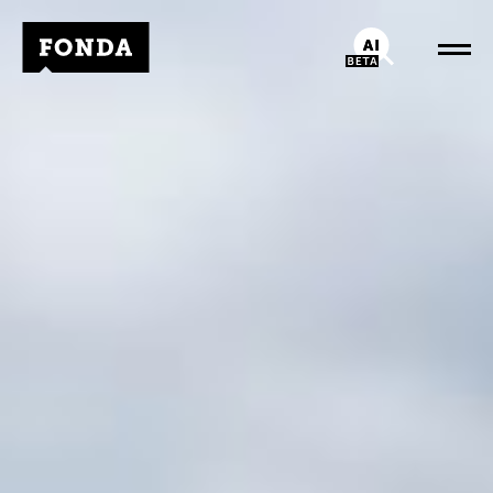
Fonda Logo
AI-Chatbot