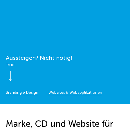
Aussteigen? Nicht nötig!
Trudi
Scroll Down
Branding & Design
Websites & Webapplikationen
Marke, CD und Website für