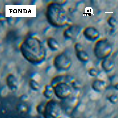
Fonda Logo
AI-Chatbot