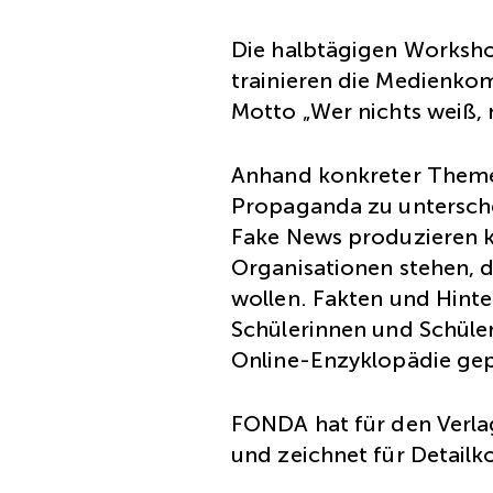
Die halbtägigen Worksho
trainieren die Medienko
Motto „Wer nichts weiß, 
Anhand konkreter Themen
Propaganda zu unterschei
Fake News produzieren k
Organisationen stehen, 
wollen. Fakten und Hint
Schülerinnen und Schüle
Online-Enzyklopädie gep
FONDA hat für den Verla
und zeichnet für Detailk