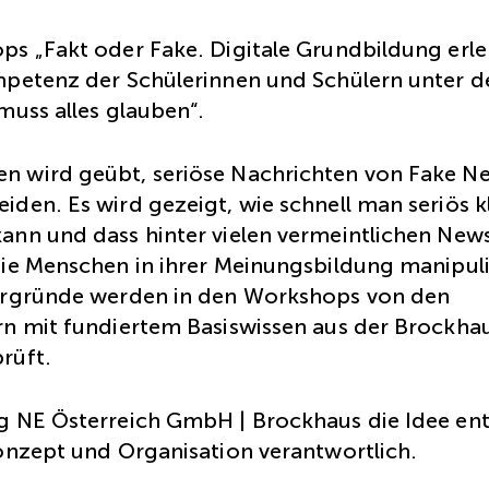
ps „Fakt oder Fake. Digitale Grundbildung erl
mpetenz der Schülerinnen und Schülern unter 
muss alles glauben“.
 wird geübt, seriöse Nachrichten von Fake N
den. Es wird gezeigt, wie schnell man seriös 
ann und dass hinter vielen vermeintlichen New
die Menschen in ihrer Meinungsbildung manipul
ergründe werden in den Workshops von den
rn mit fundiertem Basiswissen aus der Brockha
rüft.
g NE Österreich GmbH | Brockhaus die Idee ent
onzept und Organisation verantwortlich.