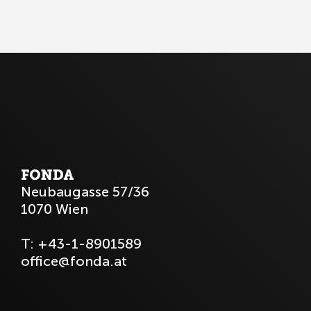
Neubaugasse 57/36
1070 Wien
T:
+43-1-8901589
office@fonda.at