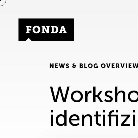
Fonda Logo
NEWS & BLOG OVERVIE
Workshop
identifi