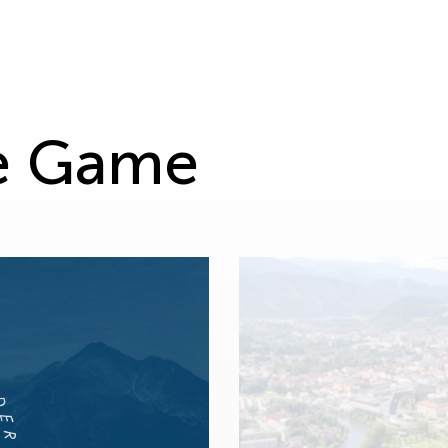
he Game