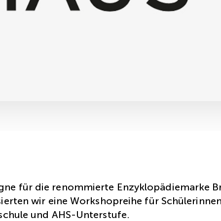
ne für die renommierte Enzyklopädiemarke B
ierten wir eine Workshopreihe für Schülerinne
lschule und AHS-Unterstufe.