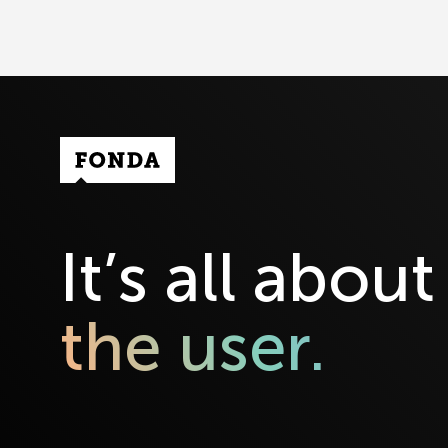
Fonda Logo
It’s all about
the user.