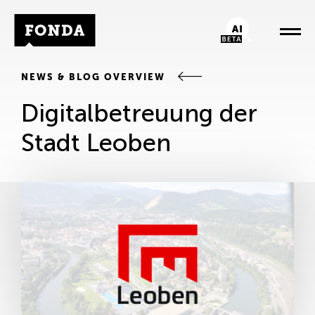
Fonda Logo
AI-Chatbot
NEWS & BLOG OVERVIEW
Digitalbetreuung der
Stadt Leoben