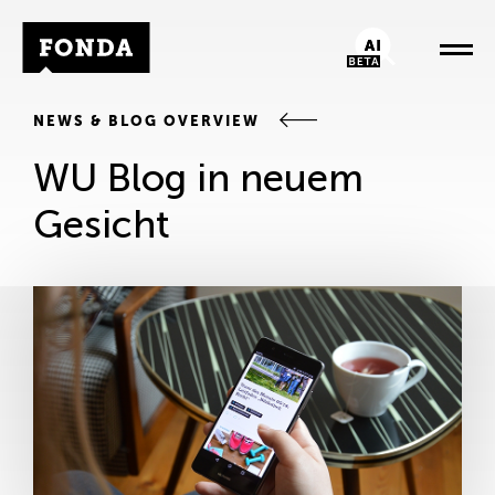
Fonda Logo
AI-Chatbot
NEWS & BLOG OVERVIEW
WU Blog in neuem
Gesicht