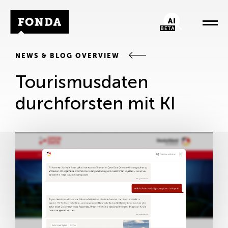
Fonda Logo
AI-Chatbot
NEWS & BLOG OVERVIEW
Tourismusdaten
durchforsten mit KI