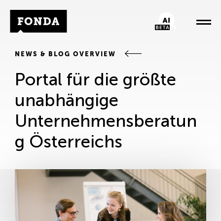
Fonda Logo
AI-Chatbot
NEWS & BLOG OVERVIEW
Portal für die größte
unabhängige
Unternehmensberatun
g Österreichs