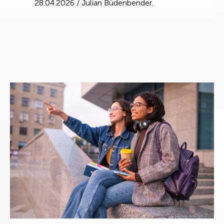
28.04.2026
/
Julian Büdenbender.