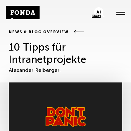
Fonda Logo
AI-Chatbot
NEWS & BLOG OVERVIEW
10 Tipps für
Intranetprojekte
Alexander Reiberger.