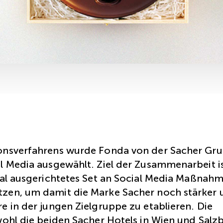
onsverfahrens wurde Fonda von der Sacher Gru
l Media ausgewählt. Ziel der Zusammenarbeit is
nal ausgerichtetes Set an Social Media Maßnah
zen, um damit die Marke Sacher noch stärker 
e in der jungen Zielgruppe zu etablieren. Die
wohl die beiden Sacher Hotels in Wien und Salzb