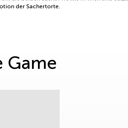
otion der Sachertorte.
he Game