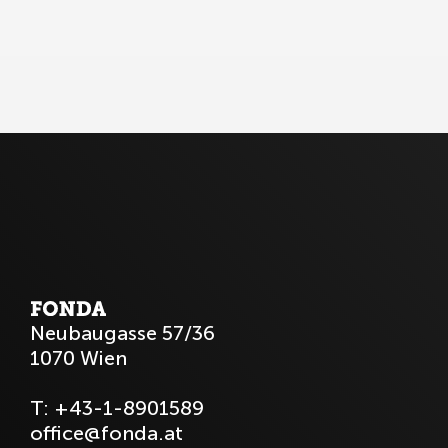
Neubaugasse 57/36
1070 Wien
T:
+43-1-8901589
office@fonda.at