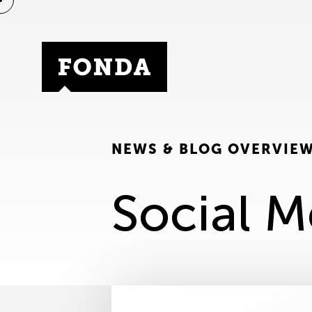
Fonda Logo
NEWS & BLOG OVERVIE
Social M