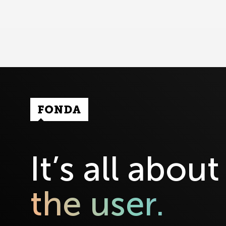
Fonda Logo
It’s all about
the user.