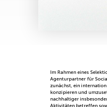
Im Rahmen eines Selekti
Agenturpartner für Socia
zunächst, ein internatio
konzipieren und umzuset
nachhaltiger insbesonder
Aktivitäten betreffen so