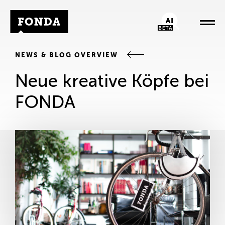
Fonda Logo
AI-Chatbot
NEWS & BLOG OVERVIEW
Neue kreative Köpfe bei
FONDA