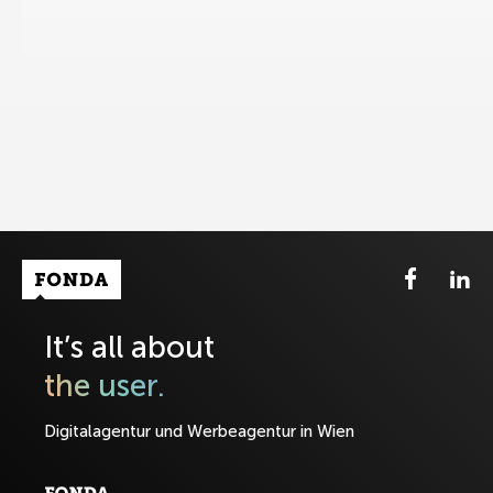
Fonda Logo
It’s all about
the user.
Digitalagentur und Werbeagentur in Wien