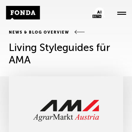
Fonda Logo
AI-Chatbot
NEWS & BLOG OVERVIEW
Living Styleguides für
AMA